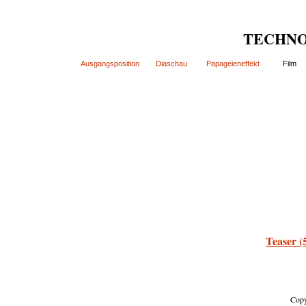
TECHNO
Ausgangsposition
Diaschau
Papageieneffekt
Film
Teaser (
Copy